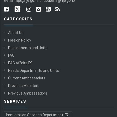
E-mail: nje@nje.go.tz or dodoma@nje.go.tz
CATEGORIES
About Us
Foreign Policy
Departments and Units
FAQ
EAC Affairs
Heads Departments and Units
Current Ambassadors
Previous Ministers
Previous Ambassadors
SERVICES
Immigration Services Department