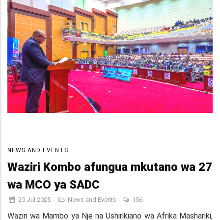
NEWS AND EVENTS
Waziri Kombo afungua mkutano wa 27
wa MCO ya SADC
25 Jul 2025
-
News and Events
-
156
Waziri wa Mambo ya Nje na Ushirikiano wa Afrika Mashariki,