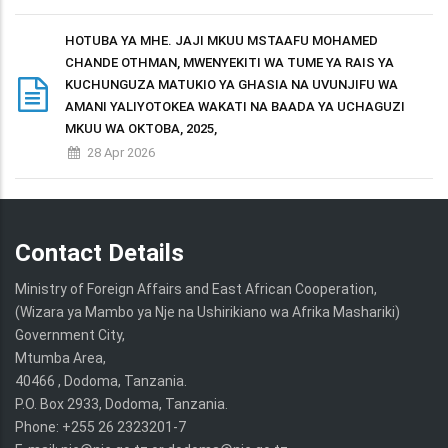
HOTUBA YA MHE. JAJI MKUU MSTAAFU MOHAMED
CHANDE OTHMAN, MWENYEKITI WA TUME YA RAIS YA
KUCHUNGUZA MATUKIO YA GHASIA NA UVUNJIFU WA
AMANI YALIYOTOKEA WAKATI NA BAADA YA UCHAGUZI
MKUU WA OKTOBA, 2025,
28 Apr 2026
Contact Details
Ministry of Foreign Affairs and East African Cooperation,
(Wizara ya Mambo ya Nje na Ushirikiano wa Afrika Mashariki)
Government City,
Mtumba Area,
40466 , Dodoma, Tanzania.
P.O. Box 2933, Dodoma, Tanzania.
Phone: +255 26 2323201-7