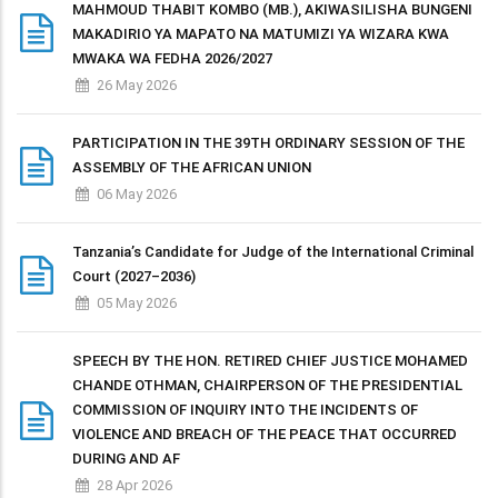
MAHMOUD THABIT KOMBO (MB.), AKIWASILISHA BUNGENI
MAKADIRIO YA MAPATO NA MATUMIZI YA WIZARA KWA
MWAKA WA FEDHA 2026/2027
26 May 2026
PARTICIPATION IN THE 39TH ORDINARY SESSION OF THE
ASSEMBLY OF THE AFRICAN UNION
06 May 2026
Tanzania’s Candidate for Judge of the International Criminal
Court (2027–2036)
05 May 2026
SPEECH BY THE HON. RETIRED CHIEF JUSTICE MOHAMED
CHANDE OTHMAN, CHAIRPERSON OF THE PRESIDENTIAL
COMMISSION OF INQUIRY INTO THE INCIDENTS OF
VIOLENCE AND BREACH OF THE PEACE THAT OCCURRED
DURING AND AF
28 Apr 2026