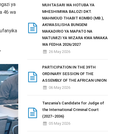
ngazi ya
MUHTASARI WA HOTUBA YA
a 46 wa
MHESHIMIWA BALOZI DKT.
MAHMOUD THABIT KOMBO (MB.),
AKIWASILISHA BUNGENI
ufanyika
MAKADIRIO YA MAPATO NA
MATUMIZI YA WIZARA KWA MWAKA
WA FEDHA 2026/2027
,
26 May 2026
PARTICIPATION IN THE 39TH
ORDINARY SESSION OF THE
ASSEMBLY OF THE AFRICAN UNION
06 May 2026
Tanzania’s Candidate for Judge of
the International Criminal Court
(2027–2036)
05 May 2026