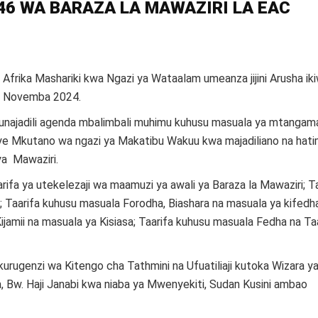
6 WA BARAZA LA MAWAZIRI LA EAC
frika Mashariki kwa Ngazi ya Wataalam umeanza jijini Arusha iki
28 Novemba 2024.
najadili agenda mbalimbali muhimu kuhusu masuala ya mtangam
e Mkutano wa ngazi ya Makatibu Wakuu kwa majadiliano na hat
ya Mawaziri.
arifa ya utekelezaji wa maamuzi ya awali ya Baraza la Mawaziri; T
; Taarifa kuhusu masuala Forodha, Biashara na masuala ya kifedha
ijamii na masuala ya Kisiasa; Taarifa kuhusu masuala Fedha na Ta
ugenzi wa Kitengo cha Tathmini na Ufuatiliaji kutoka Wizara 
ia, Bw. Haji Janabi kwa niaba ya Mwenyekiti, Sudan Kusini ambao