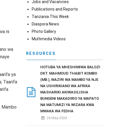
Jobs and Vacancies
Publications and Reports
Tanzania This Week
Diaspora News
wa ni
Photo Gallery
Multimedia Videos
ano wa
RESOURCES
imaye
HOTUBA YA MHESHIMIWA BALOZI
DKT. MAHMOUD THABIT KOMBO
aarifa ya
(MB.), WAZIRI WA MAMBO YA NJE
; Taarifa
NA USHIRIKIANO WA AFRIKA
arifa
MASHARIKI AKIWASILISHA
BUNGENI MAKADIRIO YA MAPATO
NA MATUMIZI YA WIZARA KWA
ya Mambo
MWAKA WA FEDHA
26 May 2026