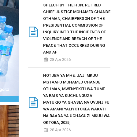
SPEECH BY THE HON. RETIRED
CHIEF JUSTICE MOHAMED CHANDE
OTHMAN, CHAIRPERSON OF THE
PRESIDENTIAL COMMISSION OF
INQUIRY INTO THE INCIDENTS OF
VIOLENCE AND BREACH OF THE
PEACE THAT OCCURRED DURING
AND AF
28 Apr 2026
HOTUBA YA MHE. JAJI MKUU
MSTAAFU MOHAMED CHANDE
OTHMAN, MWENYEKITI WA TUME
YA RAIS YA KUCHUNGUZA
MATUKIO YA GHASIA NA UVUNJIFU
WA AMANI YALIYOTOKEA WAKATI
NA BAADA YA UCHAGUZI MKUU WA
OKTOBA, 2025,
28 Apr 2026