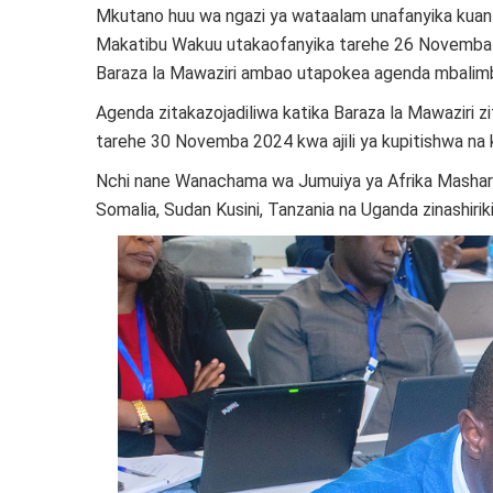
Mkutano huu wa ngazi ya wataalam unafanyika kuan
Makatibu Wakuu utakaofanyika tarehe 26 Novemba
Baraza la Mawaziri ambao utapokea agenda mbalim
Agenda zitakazojadiliwa katika Baraza la Mawaziri
tarehe 30 Novemba 2024 kwa ajili ya kupitishwa na k
Nchi nane Wanachama wa Jumuiya ya Afrika Masharik
Somalia, Sudan Kusini, Tanzania na Uganda zinashiri