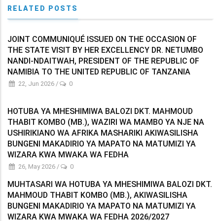
RELATED POSTS
JOINT COMMUNIQUÉ ISSUED ON THE OCCASION OF
THE STATE VISIT BY HER EXCELLENCY DR. NETUMBO
NANDI-NDAITWAH, PRESIDENT OF THE REPUBLIC OF
NAMIBIA TO THE UNITED REPUBLIC OF TANZANIA
22, Jun 2026
/
0
HOTUBA YA MHESHIMIWA BALOZI DKT. MAHMOUD
THABIT KOMBO (MB.), WAZIRI WA MAMBO YA NJE NA
USHIRIKIANO WA AFRIKA MASHARIKI AKIWASILISHA
BUNGENI MAKADIRIO YA MAPATO NA MATUMIZI YA
WIZARA KWA MWAKA WA FEDHA
26, May 2026
/
0
MUHTASARI WA HOTUBA YA MHESHIMIWA BALOZI DKT.
MAHMOUD THABIT KOMBO (MB.), AKIWASILISHA
BUNGENI MAKADIRIO YA MAPATO NA MATUMIZI YA
WIZARA KWA MWAKA WA FEDHA 2026/2027