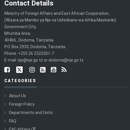
Contact Details
Ministry of Foreign Affairs and East African Cooperation,
(Wizara ya Mambo ya Nje na Ushirikiano wa Afrika Mashariki)
Government City,
Mtumba Area,
40466 , Dodoma, Tanzania.
P.O. Box 2933, Dodoma, Tanzania.
Phone: +255 26 2323201-7
E-mail: nje@nje.go.tz or dodoma@nje.go.tz
CATEGORIES
About Us
Foreign Policy
Departments and Units
FAQ
EAC Affairs